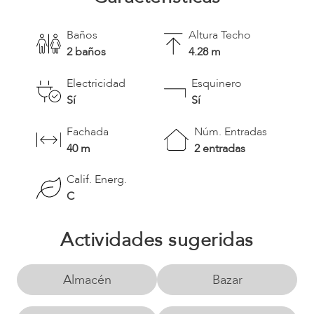
Baños
Altura Techo
2 baños
4.28 m
Electricidad
Esquinero
Sí
Sí
Fachada
Núm. Entradas
40 m
2 entradas
Calif. Energ.
C
Actividades sugeridas
Almacén
Bazar