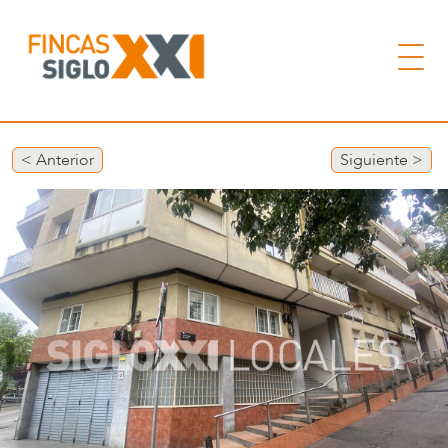
< Anterior
Siguiente >