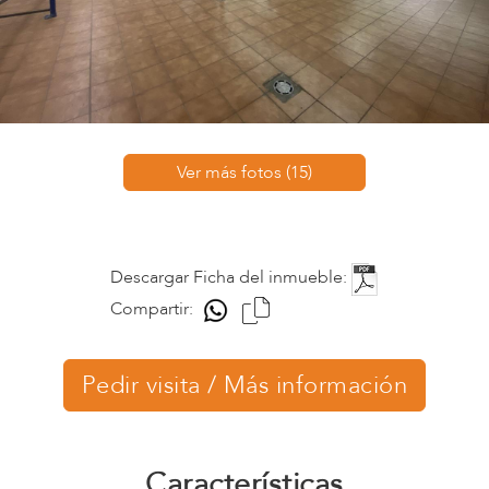
Ver más fotos (15)
Descargar Ficha del inmueble:
Compartir:
Pedir visita / Más información
Características