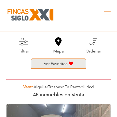
Filtrar
Mapa
Ordenar
Ver Favoritos
Venta
Alquiler
Traspaso
En Rentabilidad
48 inmuebles en Venta