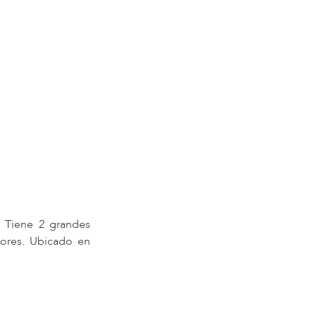
 Tiene 2 grandes
sores. Ubicado en
ntros educativos,