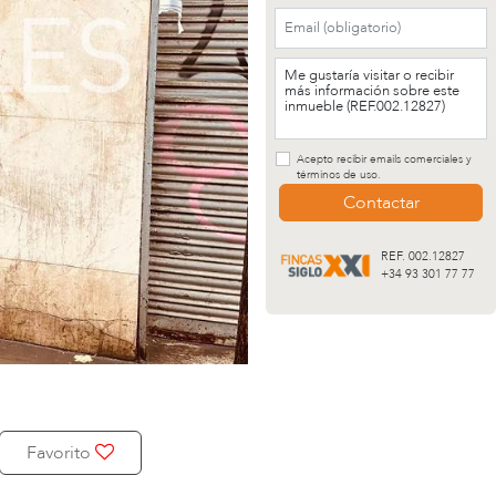
Acepto recibir emails comerciales y
términos de uso.
Contactar
REF. 002.12827
+34 93 301 77 77
Favorito