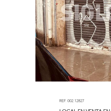
REF. 002.12827