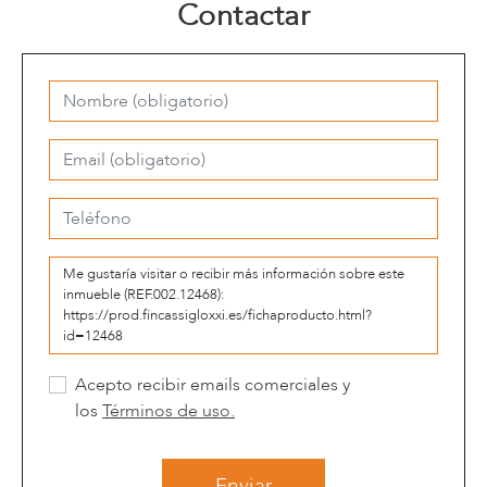
Contactar
Acepto recibir emails comerciales y
los
Términos de uso.
Enviar