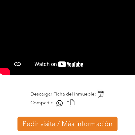
Descargar Ficha del inmueble:
Compartir:
Pedir visita / Más información