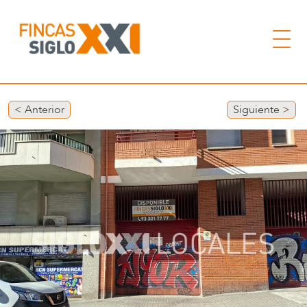
< Anterior
Siguiente >