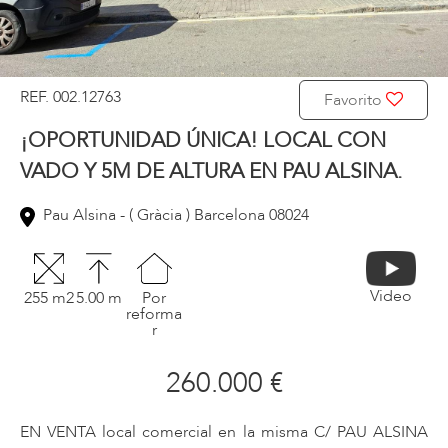
REF. 002.12763
Favorito
¡OPORTUNIDAD ÚNICA! LOCAL CON
VADO Y 5M DE ALTURA EN PAU ALSINA.
Pau Alsina - ( Gràcia ) Barcelona 08024
Video
255 m2
5.00 m
Por
reforma
r
260.000 €
EN VENTA local comercial en la misma C/ PAU ALSINA