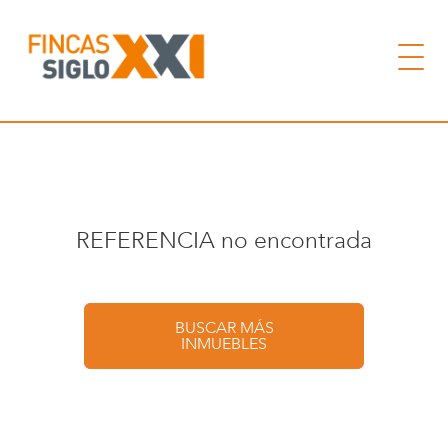
REFERENCIA no encontrada
BUSCAR MÁS
INMUEBLES